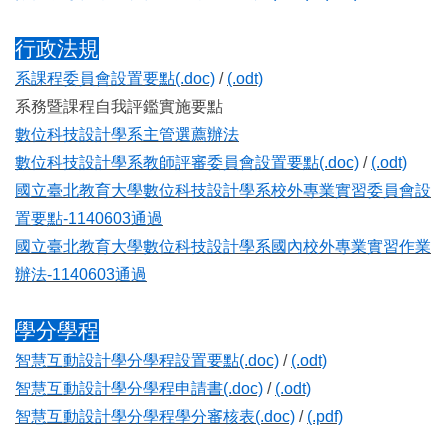
行政法規
系課程委員會設置要點(.doc)
/
(.odt)
系務暨課程自我評鑑實施要點
數位科技設計學系主管選薦辦法
數位科技設計學系教師評審委員會設置要點(.doc)
/
(.odt)
國立臺北教育大學數位科技設計學系校外專業實習委員會設
置要點-1140603通過
國立臺北教育大學數位科技設計學系國內校外專業實習作業
辦法-1140603通過
學分學程
智慧互動設計學分學程設置要點(.doc)
/
(.odt)
智慧互動設計學分學程申請書(.doc)
/
(.odt)
智慧互動設計學分學程學分審核表(.doc)
/
(.pdf)