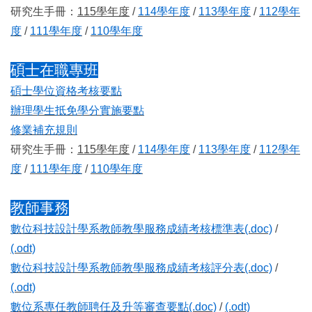
研究生手冊：
115學年度
/
114學年度
/
113學年度
/
112學年
度
/
111學年度
/
110學年度
碩士在職專班
碩士學位資格考核要點
辦理學生抵免學分實施要點
修業補充規則
研究生手冊：
115學年度
/
114學年度
/
113學年度
/
112學年
度
/
111學年度
/
110學年度
教師事務
數位科技設計學系教師教學服務成績考核標準表(.doc)
/
(.odt)
數位科技設計學系教師教學服務成績考核評分表(.doc)
/
(.odt)
數位系專任教師聘任及升等審查要點(.doc)
/
(.odt)