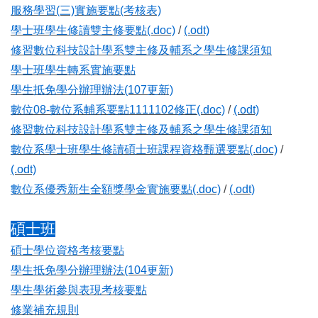
服務學習(三)實施要點(考核表)
學士班學生修讀雙主修要點(.doc)
/
(.odt)
修習數位科技設計學系雙主修及輔系之學生修課須知
學士班學生轉系實施要點
學生抵免學分辦理辦法(107更新)
數位08-數位系輔系要點1111102修正(.doc)
/
(.odt)
修習數位科技設計學系雙主修及輔系之學生修課須知
數位系學士班學生修讀碩士班課程資格甄選要點(.doc)
/
(.odt)
數位系優秀新生全額獎學金實施要點(.doc)
/
(.odt)
碩士班
碩士學位資格考核要點
學生抵免學分辦理辦法(104更新)
學生學術參與表現考核要點
修業補充規則