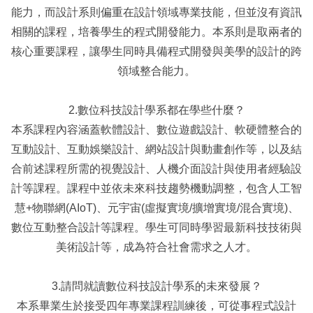
能力，而設計系則偏重在設計領域專業技能，但並沒有資訊
相關的課程，培養學生的程式開發能力。本系則是取兩者的
核心重要課程，讓學生同時具備程式開發與美學的設計的跨
領域整合能力。
2.數位科技設計學系都在學些什麼？
本系課程內容涵蓋軟體設計、數位遊戲設計、軟硬體整合的
互動設計、互動娛樂設計、網站設計與動畫創作等，以及結
合前述課程所需的視覺設計、人機介面設計與使用者經驗設
計等課程。課程中並依未來科技趨勢機動調整，包含人工智
慧+物聯網(AIoT)、元宇宙(虛擬實境/擴增實境/混合實境)、
數位互動整合設計等課程。學生可同時學習最新科技技術與
美術設計等，成為符合社會需求之人才。
3.請問就讀數位科技設計學系的未來發展？
本系畢業生於接受四年專業課程訓練後，可從事程式設計