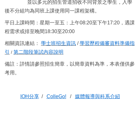
並以多元的招生管道招收不同背景之學生，入學
後不分組均為同班上課使用同一課程架構。
平日上課時間：星期一至五：上午08:20至下午17:20，遇課
程需求或排至晚間18:30至20:00
相關資訊連結：
學士班招生資訊
/
學習歷程備審資料準備指
引
第二階段筆試內容說明
/
備註：詳情請參照招生簡章，以簡章資料為準，本表僅供參
考用。
IOH分享
/
ColleGo!
/
媒體報導與科系介紹