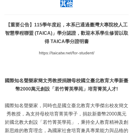
其他
【重要公告】115學年度起，本系已通過臺灣大專院校人工
智慧學程聯盟 (TAICA)」學分認證，歡迎本系學生修習以取
得 TAICA學分證明書
https://taicatw.net/for-student/
國際知名聲樂家簡文秀教授捐贈母校國立臺北教育大學新臺
幣2000萬元創設「若竹菁英學苑」培育菁英人才!
國際知名聲樂家，同時也是國立臺北教育大學傑出校友簡文
秀教授，為支持母校培育菁英學子，捐款新臺幣2000萬元
於國北教大創設「若竹菁英學苑」，秉持全人教育精神及創
新思維的教育理念，為國家社會培育兼具專業能力與品格的