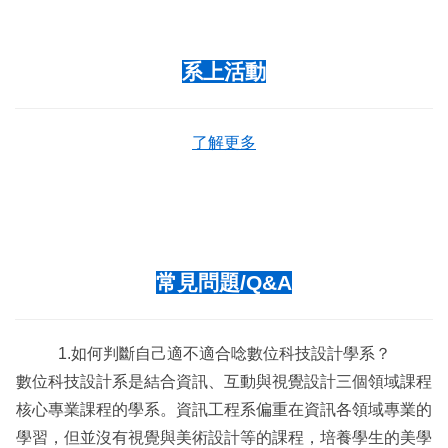
系上活動
了解更多
常見問題/Q&A
1.如何判斷自己適不適合唸數位科技設計學系？
數位科技設計系是結合資訊、互動與視覺設計三個領域課程
核心專業課程的學系。資訊工程系偏重在資訊各領域專業的
學習，但並沒有視覺與美術設計等的課程，培養學生的美學