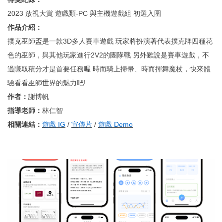
2023 放視大賞 遊戲類-PC 與主機遊戲組 初選入圍
作品介紹：
撲克巫師盃是一款3D多人賽車遊戲 玩家將扮演著代表撲克牌四種花
色的巫師，與其他玩家進行2V2的團隊戰 另外雖說是賽車遊戲，不
過賺取積分才是首要任務喔 時而騎上掃帚、時而揮舞魔杖，快來體
驗看看巫師世界的魅力吧!
作者：
謝博帆
指導老師：
林仁智
相關連結：
遊戲 IG
/
宣傳片
/
遊戲 Demo