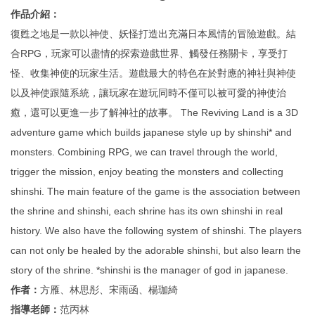
作品介紹：
復甦之地是一款以神使、妖怪打造出充滿日本風情的冒險遊戲。結
合RPG，玩家可以盡情的探索遊戲世界、觸發任務關卡，享受打
怪、收集神使的玩家生活。遊戲最大的特色在於對應的神社與神使
以及神使跟隨系統，讓玩家在遊玩同時不僅可以被可愛的神使治
癒，還可以更進一步了解神社的故事。 The Reviving Land is a 3D
adventure game which builds japanese style up by shinshi* and
monsters. Combining RPG, we can travel through the world,
trigger the mission, enjoy beating the monsters and collecting
shinshi. The main feature of the game is the association between
the shrine and shinshi, each shrine has its own shinshi in real
history. We also have the following system of shinshi. The players
can not only be healed by the adorable shinshi, but also learn the
story of the shrine. *shinshi is the manager of god in japanese.
作者：
方雁、林思彤、宋雨函、楊珈綺
指導老師：
范丙林