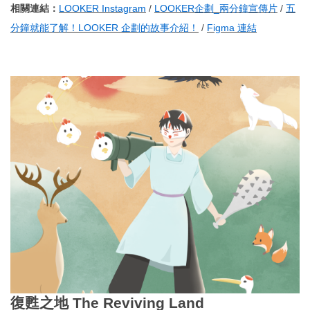
相關連結：
LOOKER Instagram
/
LOOKER企劃_兩分鐘宣傳片
/
五
分鐘就能了解！LOOKER 企劃的故事介紹！
/
Figma 連結
復甦之地 The Reviving Land