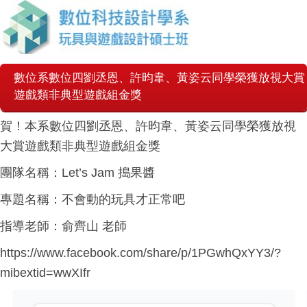
數位系數位四劉丞恩、許昀韋、黃姿云同學榮獲放視大賞
遊戲類非典型遊戲組金獎
賀！本系數位四劉丞恩、許昀韋、黃姿云同學榮獲放視
大賞遊戲類非典型遊戲組金獎
團隊名稱：Let’s Jam 搗果醬
專題名稱：不會動的玩具才正常吧
指導老師：俞齊山 老師
https://www.facebook.com/share/p/1PGwhQxYY3/?
mibextid=wwXIfr