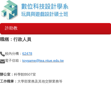
許助教
職稱：行政人員
校內分機：
62478
電子信箱：
toygame@tea.ntue.edu.tw
辦公室：
科學館B507室
工作職掌：
大學部業務及其他交辦業務等