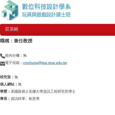
莊淇銘
職稱：兼任教授
校內分機：無
電子信箱：
cmchung@tea.ntue.edu.tw
研究室：
無
個人網站：
無
學歷：
美國路易士安娜大學資訊工程研究所博士
專長：
資訊科學、創意學